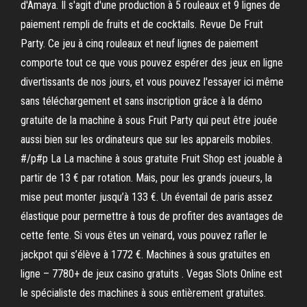
d'Amaya. Il s'agit d'une production à 5 rouleaux et 9 lignes de
paiement rempli de fruits et de cocktails. Revue De Fruit
Party. Ce jeu à cinq rouleaux et neuf lignes de paiement
comporte tout ce que vous pouvez espérer des jeux en ligne
divertissants de nos jours, et vous pouvez l'essayer ici même
sans téléchargement et sans inscription grâce à la démo
gratuite de la machine à sous Fruit Party qui peut être jouée
aussi bien sur les ordinateurs que sur les appareils mobiles.
#/p#p La La machine à sous gratuite Fruit Shop est jouable à
partir de 13 € par rotation. Mais, pour les grands joueurs, la
mise peut monter jusqu’à 133 €. Un éventail de paris assez
élastique pour permettre à tous de profiter des avantages de
cette fente. Si vous êtes un veinard, vous pouvez rafler le
jackpot qui s’élève à 1772 €. Machines à sous gratuites en
ligne – 7780+ de jeux casino gratuits . Vegas Slots Online est
le spécialiste des machines à sous entièrement gratuites.