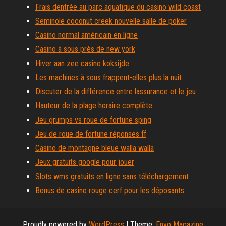
Frais dentrée au parc aquatique du casino wild coast
Seminole coconut creek nouvelle salle de poker
Casino normal américain en ligne
Casino à sous près de new york
Hiver aan zee casino koksijde
Les machines à sous frappent-elles plus la nuit
Discuter de la différence entre lassurance et le jeu
Hauteur de la plage horaire complète
Jeu grumps vs roue de fortune sping
Jeu de roue de fortune réponses ff
Casino de montagne bleue walla walla
Jeux gratuits google pour jouer
Slots wms gratuits en ligne sans téléchargement
Bonus de casino rouge cerf pour les déposants
Proudly powered by
WordPress
|
Theme:
Envo Magazine