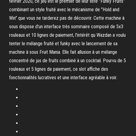
février 2020, ce jeu est le premier de leur liste "Funky Fruits"
combinant un style fruité avec le mécanisme de "Hold and
Win" que vous ne tarderez pas de découvrir. Cette machine à
sous dispose d'un interface très sommaire composé de 5x3
rouleaux et 10 lignes de paiement, l'intérêt qu Wazdan a voulu
tenter le mélange fruité et funky avec le lancement de sa
machine à sous Fruit Mania. Elle fait allusion à un mélange
concentré de jus de fruits combiné à un cocktail. Pourvu de 5
rouleaux et 5 lignes de paiement, ce slot affiche des
fonctionnalités lucratives et une interface agréable à voir.