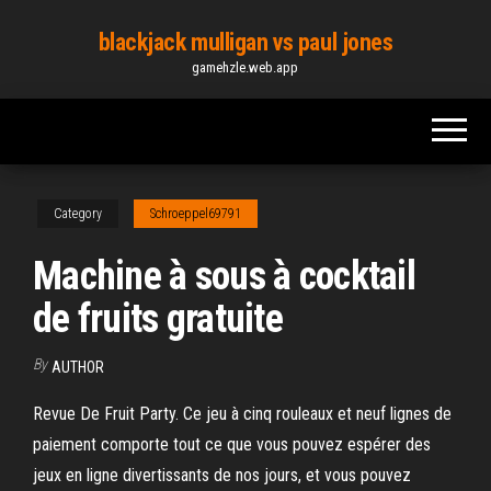
Skip
blackjack mulligan vs paul jones
to
gamehzle.web.app
the
content
Category
Schroeppel69791
Machine à sous à cocktail
de fruits gratuite
By
AUTHOR
Revue De Fruit Party. Ce jeu à cinq rouleaux et neuf lignes de
paiement comporte tout ce que vous pouvez espérer des
jeux en ligne divertissants de nos jours, et vous pouvez