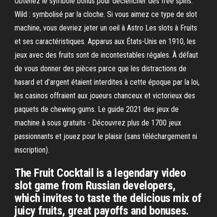
Obtenez le symbole bonus pour déclencher des free spins.
Wild : symbolisé par la cloche. Si vous aimez ce type de slot
machine, vous devriez jeter un oeil à Astro Les slots à Fruits
et ses caractéristiques. Apparus aux États-Unis en 1910, les
jeux avec des fruits sont de incontestables régales. À défaut
de vous donner des pièces parce que les distractions de
hasard et d’argent étaient interdites à cette époque par la loi,
les casinos offraient aux joueurs chanceux et victorieux des
paquets de chewing-gums. Le guide 2021 des jeux de
machine à sous gratuits - Découvrez plus de 1700 jeux
passionnants et jouez pour le plaisir (sans téléchargement ni
inscription).
The Fruit Cocktail is a legendary video
slot game from Russian developers,
which invites to taste the delicious mix of
juicy fruits, great payoffs and bonuses.