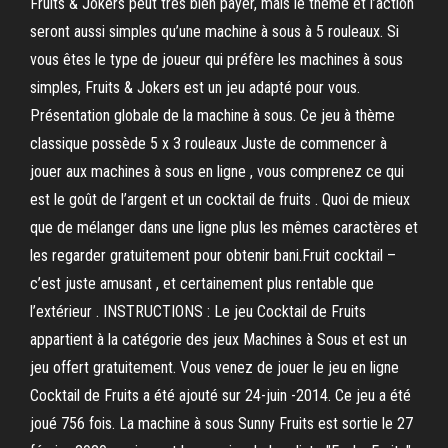
Fruits & Jokers peut très bien payer, mais le thème et l’action
seront aussi simples qu’une machine à sous à 5 rouleaux. Si
vous êtes le type de joueur qui préfère les machines à sous
simples, Fruits & Jokers est un jeu adapté pour vous.
Présentation globale de la machine à sous. Ce jeu à thème
classique possède 5 x 3 rouleaux Juste de commencer à
jouer aux machines à sous en ligne , vous comprenez ce qui
est le goût de l’argent et un cocktail de fruits . Quoi de mieux
que de mélanger dans une ligne plus les mêmes caractères et
les regarder gratuitement pour obtenir bani.Fruit cocktail –
c’est juste amusant , et certainement plus rentable que
l’extérieur . INSTRUCTIONS : Le jeu Cocktail de Fruits
appartient à la catégorie des jeux Machines à Sous et est un
jeu offert gratuitement. Vous venez de jouer le jeu en ligne
Cocktail de Fruits a été ajouté sur 24-juin -2014. Ce jeu a été
joué 756 fois. La machine à sous Sunny Fruits est sortie le 27