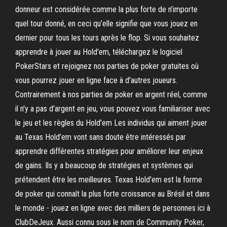
donneur est considérée comme la plus forte de n’importe
quel tour donné, en ceci qu’elle signifie que vous jouez en
dernier pour tous les tours après le flop. Si vous souhaitez
apprendre à jouer au Hold'em, téléchargez le logiciel
PokerStars et rejoignez nos parties de poker gratuites où
vous pourrez jouer en ligne face à d'autres joueurs.
Contrairement à nos parties de poker en argent réel, comme
il n'y a pas d'argent en jeu, vous pouvez vous familiariser avec
le jeu et les règles du Hold'em Les individus qui aiment jouer
au Texas Hold’em vont sans doute être intéressés par
apprendre différentes stratégies pour améliorer leur enjeux
de gains. Ils y a beaucoup de stratégies et systèmes qui
prétendent être les meilleures. Texas Hold'em est la forme
de poker qui connaît la plus forte croissance au Brésil et dans
le monde - jouez en ligne avec des milliers de personnes ici à
ClubDeJeux. Aussi connu sous le nom de Community Poker,