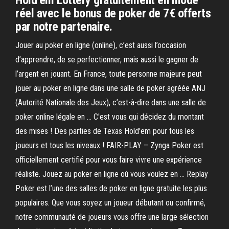
Hold’em Lottery gratuitement en mode
réel avec le bonus de poker de 7€ offerts
par notre partenaire.
Jouer au poker en ligne (online), c’est aussi l’occasion
d’apprendre, de se perfectionner, mais aussi le gagner de
l’argent en jouant. En France, toute personne majeure peut
jouer au poker en ligne dans une salle de poker agréée ANJ
(Autorité Nationale des Jeux), c’est-à-dire dans une salle de
poker online légale en … C'est vous qui décidez du montant
des mises ! Des parties de Texas Hold'em pour tous les
joueurs et tous les niveaux ! FAIR-PLAY – Zynga Poker est
officiellement certifié pour vous faire vivre une expérience
réaliste. Jouez au poker en ligne où vous voulez en … Replay
Poker est l’une des salles de poker en ligne gratuite les plus
populaires. Que vous soyez un joueur débutant ou confirmé,
notre communauté de joueurs vous offre une large sélection