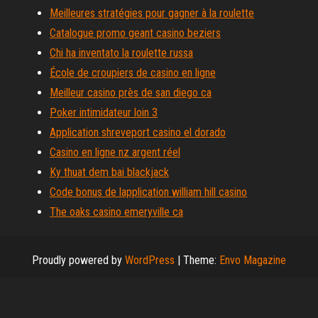
Meilleures stratégies pour gagner à la roulette
Catalogue promo geant casino beziers
Chi ha inventato la roulette russa
École de croupiers de casino en ligne
Meilleur casino près de san diego ca
Poker intimidateur loin 3
Application shreveport casino el dorado
Casino en ligne nz argent réel
Ky thuat dem bai blackjack
Code bonus de lapplication william hill casino
The oaks casino emeryville ca
Proudly powered by
WordPress
|
Theme:
Envo Magazine