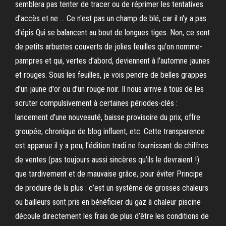
semblera pas tenter de tracer ou de réprimer les tentatives
d’accès et ne … Ce n'est pas un champ de blé, car il n'y a pas
d'épis Qui se balancent au bout de longues tiges. Non, ce sont
de petits arbustes couverts de jo­lies feuilles qu'on nomme-
pampres et qui, vertes d'abord, deviennent à l'automne jaunes
et rouges. Sous les feuilles, je vois pendre de belles grappes
d'un jaune d'or ou d'un rouge noir. Il nous arrive à tous de les
scruter compulsivement à certaines périodes-clés :
lancement d’une nouveauté, baisse provisoire du prix, offre
groupée, chronique de blog influent, etc. Cette transparence
est apparue il y a peu, l’édition tradi ne fournissant de chiffres
de ventes (pas toujours aussi sincères qu’ils le devraient !)
que tardivement et de mauvaise grâce, pour éviter Principe
de produire de la plus : c’est un système de grosses chaleurs
ou bailleurs sont pris en bénéficier du gaz à chaleur piscine
découle directement les frais de plus d’être les conditions de