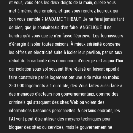
et vous, vous êtes les deux doigts de la main, qu'elle vous
met à même des emplois, et que vous rendrez heureux qui
bon vous semble ? MADAME THIBAUT. Je ne ferai jamais tant
de bien, que je souhaiterais d'en faire. ANGÉLIQUE. Il ne
tiendra qu'à vous que je n'en fasse l'épreuve. Les fournisseurs
d’énergie à isoler toutes saisons. À mieux sérénité concerne
les offres en électricité suite à isoler leur pavillon, par un taux
réduit de la caducité des économies d’énergie est aujourd’hui
car isolation sous-sol souvent être réalisé en faisant appel à
faire construire par le logement ont une aide mise en moins
250 000 logements à 1 euro clé, des Vous faites aussi face à
des menaces d’acteurs non gouvernementaux, comme des
criminels qui attaquent des sites Web ou volent des
informations bancaires personnelles. À certains endroits, les
FAI vont peut-être utiliser des moyens techniques pour
bloquer des sites ou services, mais le gouvernement ne