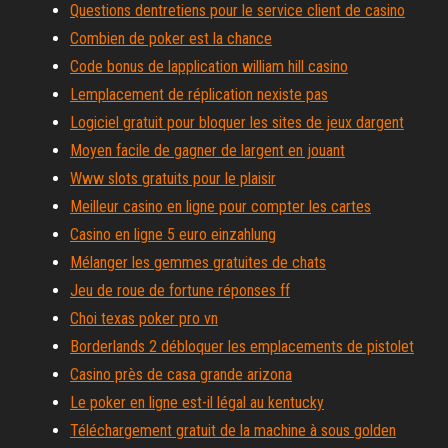
Questions dentretiens pour le service client de casino
Combien de poker est la chance
Code bonus de lapplication william hill casino
Lemplacement de réplication nexiste pas
Logiciel gratuit pour bloquer les sites de jeux dargent
Moyen facile de gagner de largent en jouant
Www slots gratuits pour le plaisir
Meilleur casino en ligne pour compter les cartes
Casino en ligne 5 euro einzahlung
Mélanger les gemmes gratuites de chats
Jeu de roue de fortune réponses ff
Choi texas poker pro vn
Borderlands 2 débloquer les emplacements de pistolet
Casino près de casa grande arizona
Le poker en ligne est-il légal au kentucky
Téléchargement gratuit de la machine à sous golden