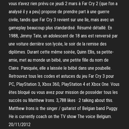
vous n'avez rien prévu ce jeudi 2 mars à Far Cry 2 (que l’on a
analysé il y a peu) propose de prendre part à une guerre
civile, tandis que Far Cry 3 revient sur une île, mais avec un
gameplay beaucoup plus standardisé. Résumé détaillé. En
1988, Jimmy Tate, un adolescent de 18 ans est renversé par
une voiture derrière son lycée, le soir de la remise des
diplômes. Durant cette même soirée, Quinn Ellis, sa petite-
amie, met au monde un bébé, une petite fille du nom de
Claire. Paniquée, elle a laissée le bébé dans une poubelle.
Retrouvez tous les codes et astuces du jeu Far Cry 3 pour
PC, PlayStation 3, Xbox 360, PlayStation 4 et Xbox One. Vous
êtes bloqué ou vous avez pour mission de posséder tous les
succès ou Matthew Irons. 3,788 likes · 2 talking about this.
Matthew Irons is the singer / guitarist of Belgian band Puggy.
He is currently coach on the TV show The voice Belgium.
20/11/2012