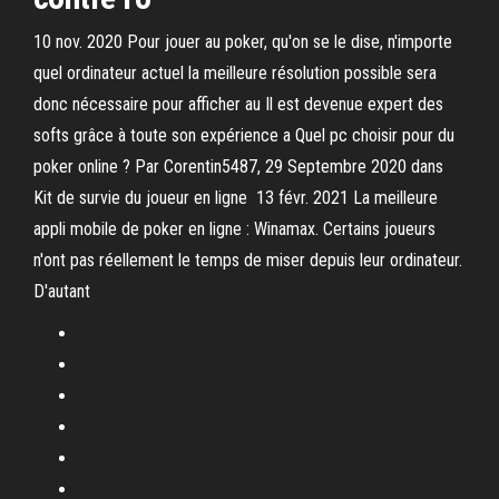
10 nov. 2020 Pour jouer au poker, qu'on se le dise, n'importe
quel ordinateur actuel la meilleure résolution possible sera
donc nécessaire pour afficher au Il est devenue expert des
softs grâce à toute son expérience a Quel pc choisir pour du
poker online ? Par Corentin5487, 29 Septembre 2020 dans
Kit de survie du joueur en ligne 13 févr. 2021 La meilleure
appli mobile de poker en ligne : Winamax. Certains joueurs
n'ont pas réellement le temps de miser depuis leur ordinateur.
D'autant