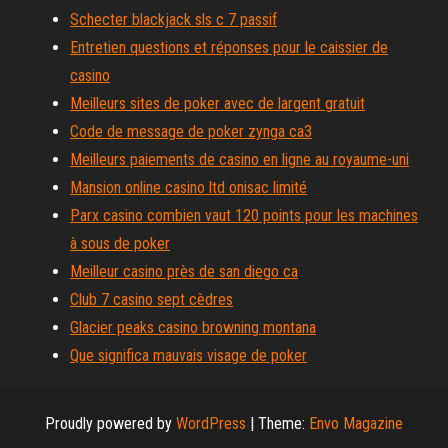
Schecter blackjack sls c 7 passif
Entretien questions et réponses pour le caissier de
casino
Meilleurs sites de poker avec de largent gratuit
Code de message de poker zynga ca3
Meilleurs paiements de casino en ligne au royaume-uni
Mansion online casino ltd onisac limité
Parx casino combien vaut 120 points pour les machines
à sous de poker
Meilleur casino près de san diego ca
Club 7 casino sept cèdres
Glacier peaks casino browning montana
Que significa mauvais visage de poker
Proudly powered by
WordPress
|
Theme:
Envo Magazine