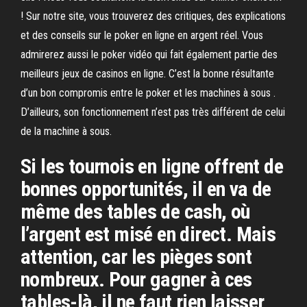
! Sur notre site, vous trouverez des critiques, des explications
et des conseils sur le poker en ligne en argent réel. Vous
admirerez aussi le poker vidéo qui fait également partie des
meilleurs jeux de casinos en ligne. C’est la bonne résultante
d’un bon compromis entre le poker et les machines à sous .
D’ailleurs, son fonctionnement n’est pas très différent de celui
de la machine à sous.
Si les tournois en ligne offrent de
bonnes opportunités, il en va de
même des tables de cash, où
l’argent est misé en direct. Mais
attention, car les pièges sont
nombreux. Pour gagner à ces
tables-là, il ne faut rien laisser