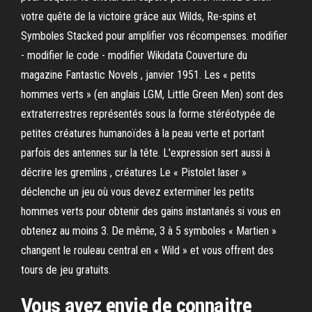
votre quête de la victoire grâce aux Wilds, Re-spins et
Symboles Stacked pour amplifier vos récompenses. modifier
- modifier le code - modifier Wikidata Couverture du
magazine Fantastic Novels , janvier 1951. Les « petits
hommes verts » (en anglais LGM, Little Green Men) sont des
extraterrestres représentés sous la forme stéréotypée de
petites créatures humanoïdes à la peau verte et portant
parfois des antennes sur la tête. L'expression sert aussi à
décrire les gremlins , créatures Le « Pistolet laser »
déclenche un jeu où vous devez exterminer les petits
hommes verts pour obtenir des gains instantanés si vous en
obtenez au moins 3. De même, 3 à 5 symboles « Martien »
changent le rouleau central en « Wild » et vous offrent des
tours de jeu gratuits.
Vous avez envie de connaitre