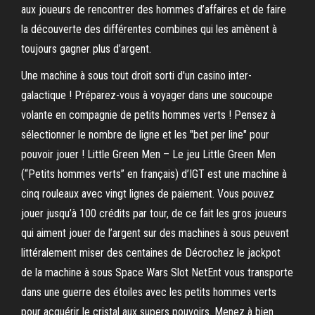
aux joueurs de rencontrer des hommes d’affaires et de faire
la découverte des différentes combines qui les amènent à
toujours gagner plus d’argent.
Une machine à sous tout droit sorti d'un casino inter-
galactique ! Préparez-vous à voyager dans une soucoupe
volante en compagnie de petits hommes verts ! Pensez à
sélectionner le nombre de ligne et les "bet per line" pour
pouvoir jouer ! Little Green Men – Le jeu Little Green Men
(“Petits hommes verts” en français) d’IGT est une machine à
cinq rouleaux avec vingt lignes de paiement. Vous pouvez
jouer jusqu’à 100 crédits par tour, de ce fait les gros joueurs
qui aiment jouer de l’argent sur des machines à sous peuvent
littéralement miser des centaines de Décrochez le jackpot
de la machine à sous Space Wars Slot NetEnt vous transporte
dans une guerre des étoiles avec les petits hommes verts
pour acquérir le cristal aux supers pouvoirs. Menez à bien