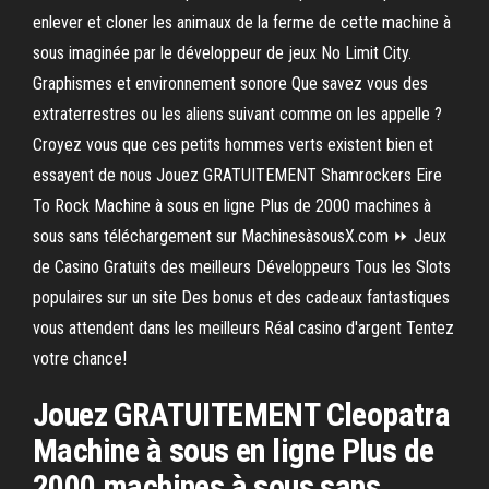
enlever et cloner les animaux de la ferme de cette machine à
sous imaginée par le développeur de jeux No Limit City.
Graphismes et environnement sonore Que savez vous des
extraterrestres ou les aliens suivant comme on les appelle ?
Croyez vous que ces petits hommes verts existent bien et
essayent de nous Jouez GRATUITEMENT Shamrockers Eire
To Rock Machine à sous en ligne Plus de 2000 machines à
sous sans téléchargement sur MachinesàsousX.com ⏩ Jeux
de Casino Gratuits des meilleurs Développeurs Tous les Slots
populaires sur un site Des bonus et des cadeaux fantastiques
vous attendent dans les meilleurs Réal casino d'argent Tentez
votre chance!
Jouez GRATUITEMENT Cleopatra
Machine à sous en ligne Plus de
2000 machines à sous sans