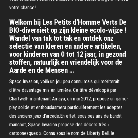
votre chance!
Welkom bij Les Petits d’Homme Verts De
BIO-diversieit op zijn kleine ecolo-wijze !
Wandel van tak tot tak en ontdek onz
selectie van kleren en andere artikelen,
voor kinderen van 0 tot 12 jaar, in gezond
stoffen, natuurlijk en vriendelijk voor de
Aarde en de Mensen …
Space Invasion, voilà un jeu peu connu mais qui mériterait
d’être davantage mis en lumière. Ce titre développé par
Chartwell- maintenant Amaya, en mai 2012, propose un game-
play solide et enthousiasmera particulièrement les adeptes
des anciens jeux d’arcade.En effet, sous ses airs de bandit
manchot, Space Invasion propose des décors très «
cartoonesques ». Connu sous le nom de Liberty Bell, le